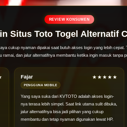
REVIEW KONSUMEN
n Situs Toto Togel Alternatif
a cukup nyaman dipakai saat butuh akses login yang lebih cepat. 
alu ramai, dan jalur alternatifnya membantu ketika ingin masuk tanpa p
Fajar
★
★★★★★
PENGGUNA MOBILE
Yang saya suka dari KVTOTO adalah akses login-
nya terasa lebih simpel. Saat link utama sulit dibuka,
jalur alternatifnya bisa jadi pilihan yang cukup
membantu dan tetap nyaman digunakan lewat HP.