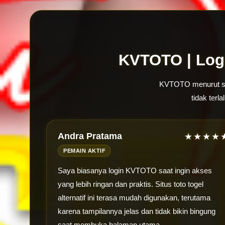
KVTOTO | Logi
KVTOTO menurut say
tidak terl
Andra Pratama
★★★★
PEMAIN AKTIF
Saya biasanya login KVTOTO saat ingin akses
yang lebih ringan dan praktis. Situs toto togel
alternatif ini terasa mudah digunakan, terutama
karena tampilannya jelas dan tidak bikin bingung
saat membuka halaman utama.