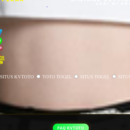
SITUS KVTOTO
TOTO TOGEL
SITUS TOGEL
SITU
FAQ KVTOTO