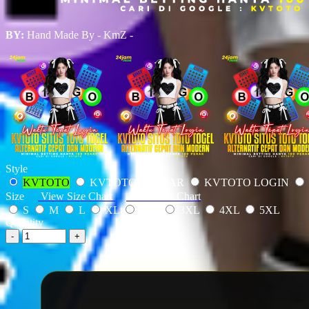
BY:
Hand Made By - KmZ -
Style
KVTOTO
KVTOTO DAFTAR
KVTOTO LOGIN
Size
View Size Chart
View Size Chart
S
M
L
XL
2XL
3XL
4XL
5XL
Quantity
-
+