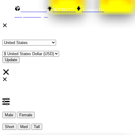
Order Status
KVTOTO
Contact Us
Shop All Designs
Update Your Browsing Preferences
Shipping Country:
Currency:
Cancel
Katie:
5'10"
160
Select your person:
Male
Female
Height
Short
Med
Tall
Weight