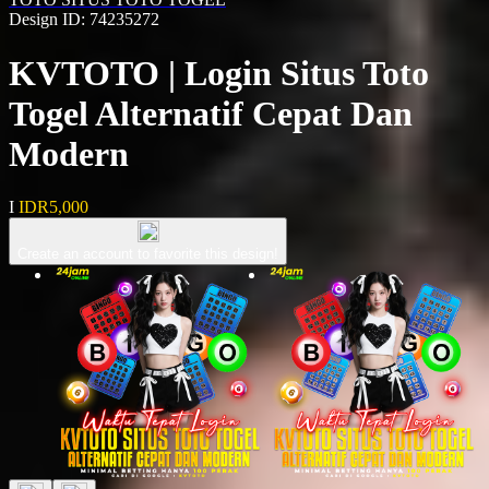
Design ID: 74235272
KVTOTO | Login Situs Toto
Togel Alternatif Cepat Dan
Modern
I
IDR5,000
Create an account to favorite this design!