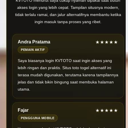
KVTOTO menurut saya cukup nyaman dipakai saat butuh
akses login yang lebih cepat. Tampilan situsnya modern,
tidak terlalu ramai, dan jalur alternatifnya membantu ketika
ingin masuk tanpa proses yang ribet.
Andra Pratama
★★★★★
PEMAIN AKTIF
Saya biasanya login KVTOTO saat ingin akses yang
lebih ringan dan praktis. Situs toto togel alternatif ini
terasa mudah digunakan, terutama karena tampilannya
jelas dan tidak bikin bingung saat membuka halaman
utama.
Fajar
★★★★★
PENGGUNA MOBILE