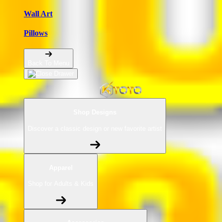
Wall Art
Pillows
Back To Menu
Shop Designs
Discover a classic design or new favorite artist
Apparel
Shop for Adults & Kids