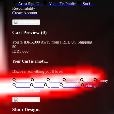
Artist Sign Up
About TeePublic
Social
Responsibility
Create Account
Cart Preview (0)
You're
IDR5,000
Away from
FREE US Shipping!
$0
IDR5,000
Your Cart is empty...
Discover something you'll love!
animals
anime
drinks
fantasy
food
funny
movies
sci-fi
sports
television
vintage
Shop All Designs
Shop Designs