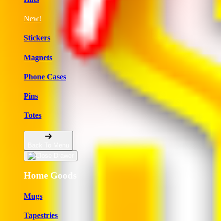
New!
Stickers
Magnets
Phone Cases
Pins
Totes
Back To Menu
Home Goods
Mugs
Tapestries