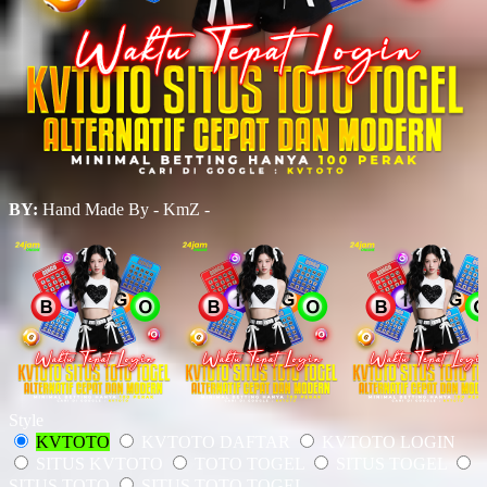
BY:
Hand Made By - KmZ -
Style
KVTOTO
KVTOTO DAFTAR
KVTOTO LOGIN
SITUS KVTOTO
TOTO TOGEL
SITUS TOGEL
SITUS TOTO
SITUS TOTO TOGEL