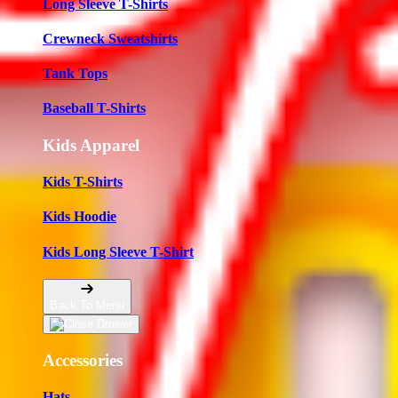
Long Sleeve T-Shirts
Crewneck Sweatshirts
Tank Tops
Baseball T-Shirts
Kids Apparel
Kids T-Shirts
Kids Hoodie
Kids Long Sleeve T-Shirt
Back To Menu
Accessories
Hats