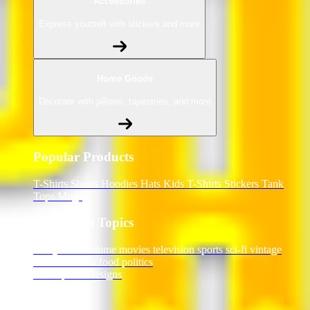
Accessories
Express yourself with stickers and more
Home Goods
Decorate with pillows, tapestries, and more
Popular Products
T-Shirts
Shorts
Hoodies
Hats
Kids T-Shirts
Stickers
Tank
Tops
Mugs
Browse All Topics
funny
music
anime
movies
television
sports
sci-fi
vintage
animals
drinks
food
politics
All Popular Designs
Support