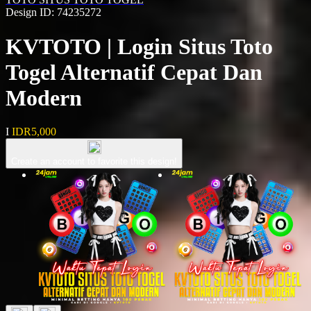
Design ID: 74235272
KVTOTO | Login Situs Toto
Togel Alternatif Cepat Dan
Modern
I
IDR5,000
Create an account to favorite this design!