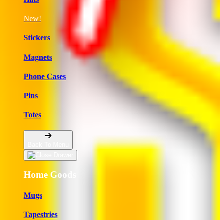
New!
Stickers
Magnets
Phone Cases
Pins
Totes
Back To Menu
Home Goods
Mugs
Tapestries