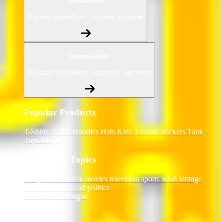
Accessories
Express yourself with stickers and more
Home Goods
Decorate with pillows, tapestries, and more
Popular Products
T-Shirts
Shorts
Hoodies
Hats
Kids T-Shirts
Stickers
Tank
Tops
Mugs
Browse All Topics
funny
music
anime
movies
television
sports
sci-fi
vintage
animals
drinks
food
politics
All Popular Designs
Support