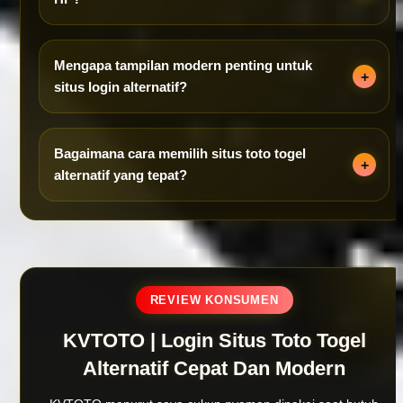
Mengapa tampilan modern penting untuk
situs login alternatif?
Bagaimana cara memilih situs toto togel
alternatif yang tepat?
REVIEW KONSUMEN
KVTOTO | Login Situs Toto Togel
Alternatif Cepat Dan Modern