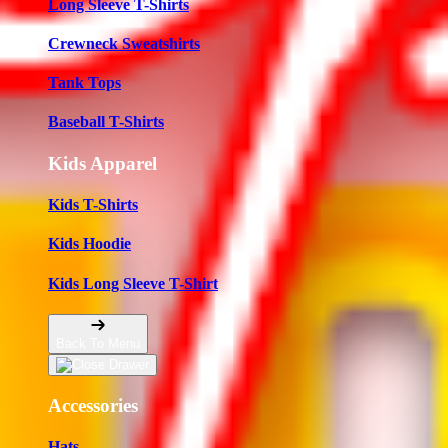
Long Sleeve T-Shirts
Crewneck Sweatshirts
Tank Tops
Baseball T-Shirts
Kids Apparel
Kids T-Shirts
Kids Hoodie
Kids Long Sleeve T-Shirt
Back To Menu
Accessories
Hats