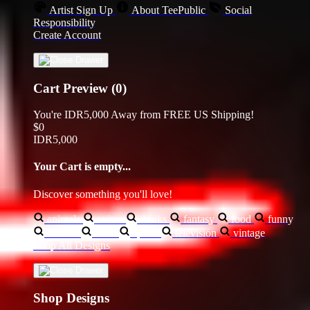
Artist Sign Up
About TeePublic
Social
Responsibility
Create Account
Cart Preview (0)
You're
IDR5,000
Away from
FREE US Shipping!
$0
IDR5,000
Your Cart is empty...
Discover something you'll love!
animals
anime
drinks
fantasy
food
funny
movies
sci-fi
sports
television
vintage
Shop All Designs
Shop Designs