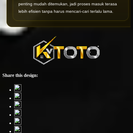
penting mudah ditemukan, jadi proses masuk terasa
lebih efisien tanpa harus mencari-cari terlalu lama.
Share this design: