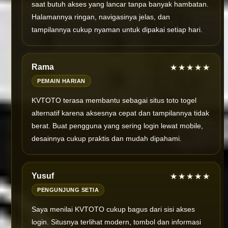
saat butuh akses yang lancar tanpa banyak hambatan.
Halamannya ringan, navigasinya jelas, dan
tampilannya cukup nyaman untuk dipakai setiap hari.
Rama
★★★★★
PEMAIN HARIAN
KVTOTO terasa membantu sebagai situs toto togel
alternatif karena aksesnya cepat dan tampilannya tidak
berat. Buat pengguna yang sering login lewat mobile,
desainnya cukup praktis dan mudah dipahami.
Yusuf
★★★★★
PENGUNJUNG SETIA
Saya menilai KVTOTO cukup bagus dari sisi akses
login. Situsnya terlihat modern, tombol dan informasi